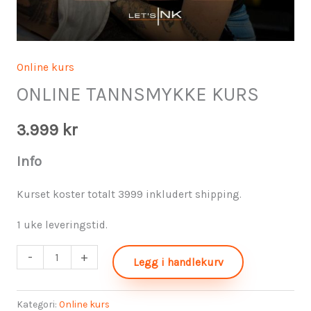
Online kurs
ONLINE TANNSMYKKE KURS
3.999
kr
Info
Kurset koster totalt 3999 inkludert shipping.
1 uke leveringstid.
-
+
Legg i handlekurv
Kategori:
Online kurs