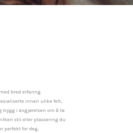
 med bred erfaring
esialiserte innen ulike felt,
g trygg i avgjørelsen om å ta
ilken stil eller plassering du
r perfekt for deg.