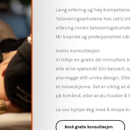
Lang erfaring og høy kompetans
Tatoveringsartistene hos Let’s In
erfaring innen tatoveringskunsten
får kvalitet og profesjonalitet nå
Gratis konsultasjon
Vi tilbyr en gratis 30-minutters k
alle dine spørsmål blir besvart,
planlegge ditt unike design. Ette
et helseskjema. Det er viktig at d
på forhånd, eller at du husker å 
La oss hjelpe deg med å skape ku
Book gratis konsultasjon