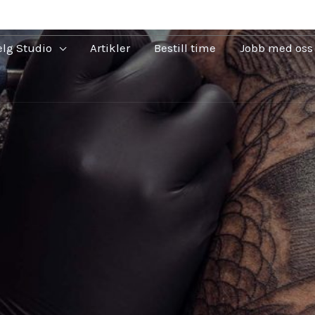
elg Studio
Artikler
Bestill time
Jobb med oss