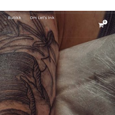
Butikk
Om Let’s Ink