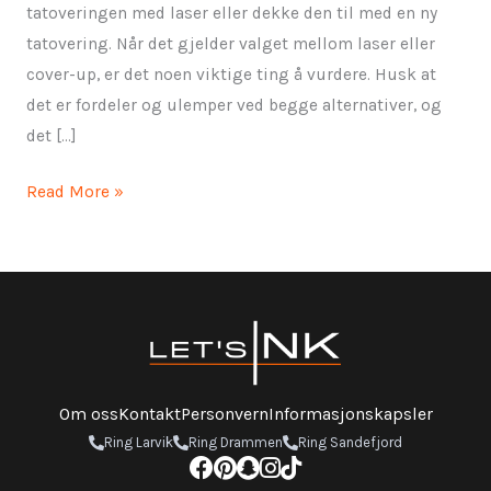
tatoveringen med laser eller dekke den til med en ny
tatovering. Når det gjelder valget mellom laser eller
cover-up, er det noen viktige ting å vurdere. Husk at
det er fordeler og ulemper ved begge alternativer, og
det […]
Read More »
Om oss
Kontakt
Personvern
Informasjonskapsler
Ring Larvik
Ring Drammen
Ring Sandefjord