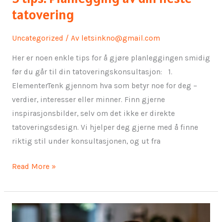
tatovering
Uncategorized
/ Av
letsinkno@gmail.com
Her er noen enkle tips for å gjøre planleggingen smidig
før du går til din tatoveringskonsultasjon: 1.
ElementerTenk gjennom hva som betyr noe for deg –
verdier, interesser eller minner. Finn gjerne
inspirasjonsbilder, selv om det ikke er direkte
tatoveringsdesign. Vi hjelper deg gjerne med å finne
riktig stil under konsultasjonen, og ut fra
Read More »
3