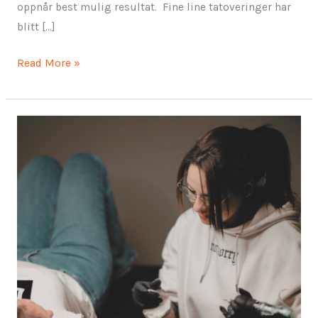
oppnår best mulig resultat. Fine line tatoveringer har
blitt […]
Read More »
3
gode
tips
under
tatoveringstimen