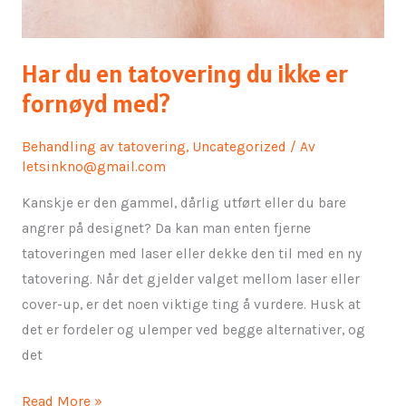
Har du en tatovering du ikke er
fornøyd med?
Behandling av tatovering
,
Uncategorized
/ Av
letsinkno@gmail.com
Kanskje er den gammel, dårlig utført eller du bare
angrer på designet? Da kan man enten fjerne
tatoveringen med laser eller dekke den til med en ny
tatovering. Når det gjelder valget mellom laser eller
cover-up, er det noen viktige ting å vurdere. Husk at
det er fordeler og ulemper ved begge alternativer, og
det
Read More »