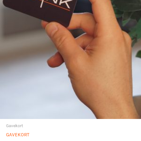
Gavekort
GAVEKORT